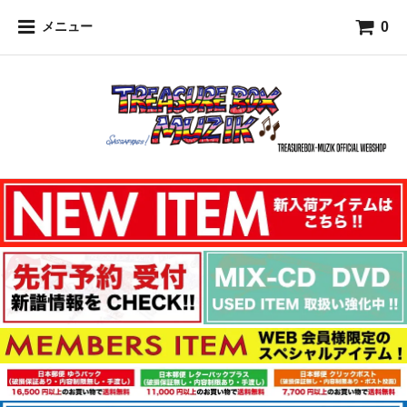
0
メニュー