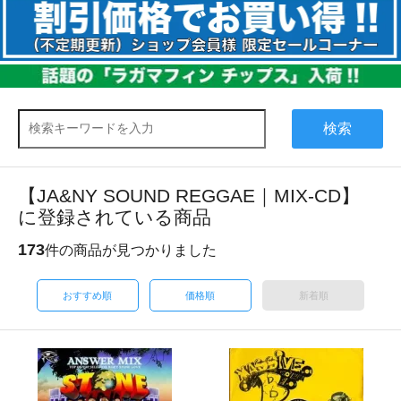
検索
【JA&NY SOUND REGGAE｜MIX-CD】
に登録されている商品
173
件の商品が見つかりました
おすすめ順
価格順
新着順