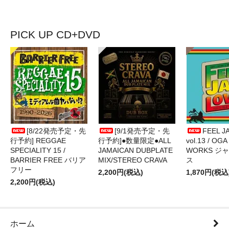
PICK UP CD+DVD
[8/22発売予定・先
[9/1発売予定・先
FEEL J
行予約] REGGAE
行予約]●数量限定●ALL
vol.13 / OGA
SPECIALITY 15 /
JAMAICAN DUBPLATE
WORKS ジ
BARRIER FREE バリア
MIX/STEREO CRAVA
ス
フリー
2,200円(税込)
1,870円(税込
2,200円(税込)
ホーム