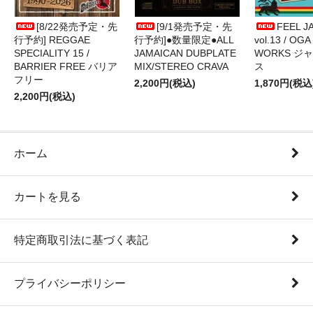
[8/22発売予定・先
[9/1発売予定・先
FEEL J
行予約] REGGAE
行予約]●数量限定●ALL
vol.13 / OGA
SPECIALITY 15 /
JAMAICAN DUBPLATE
WORKS ジ
BARRIER FREE バリア
MIX/STEREO CRAVA
ス
フリー
2,200円(税込)
1,870円(税込
2,200円(税込)
ホーム
カートを見る
特定商取引法に基づく表記
プライバシーポリシー