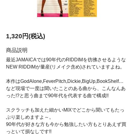
1,320円(税込)
商品説明
最近JAMAICAでは90年代のRIDDIMを彷彿させるような
NEW RIDDIMが量産(リメイク含め)されていますよね。
本作はGodAlone,FeverPitch,Dickie,BigUp,BookShelf…
など現場で一度は聞いたことのある曲から、こんなんあ
った!?と思う曲まで90年代を代表する曲で構成!!
スクラッチも加えた細かいMIXでどこから聞いてもたっ
ぷり楽しめますよ～。
90年代が好きな方も今から勉強したい方もとりあえず買
っといて損なしです!!