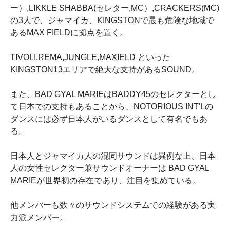
ー）,LIKKLE SHABBA(セレター,MC）,CRACKERS(MC)
の3人で、ジャマイカ、KINGSTONで最も危険な地域で
あるMAX FIELDに拠点を置く。
TIVOLI,REMA,JUNGLE,MAXIELD といった
KINGSTON13エリアで絶大な支持があるSOUND。
また、BAD GYAL MARIEはBADDY45のセレクターとし
て日本での支持もあることから、NOTORIOUS INT'Lの
ダンスには必ず日本人がいるダンスとして有名でもあ
る。
日本人とジャマイカ人の混同サウンドは異例な上、日本
人の女性セレクター兼サウンドオーナーは BAD GYAL
MARIEが世界初の存在であり、注目を集めている。
他メンバーも数々のサウンドシステムでの経験がある実
力派メンバー。