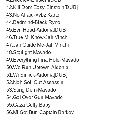
42.Kill Dem Easy-Einstein[DUB]
43.No Afraid-Vybz Kartel
44.Badmind-Black Ryno
45.Evil Head-Aidonia[DUB]
46.True Mi Know-Jah Vinchi
47.Jah Guide Me-Jah Vinchi
48.Starlight-Mavado
49.Everything Inna Hole-Mavado
50.We Run Uptown-Aidonia
51.Wi Siiiiick-Aidonia[DUB]
52.Nah Sell Out-Assassin
53.Sting Dem-Mavado
54.Gal Over Gun-Mavado
55.Gaza Gully Baby
56.Mi Get Bun-Captain Barkey