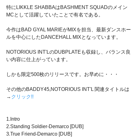
特にLIKKLE SHABBAはBASHMENT SQUADのメイン
MCとして活躍していたことで有名である。
今作はBAD GYAL MARIEがMIXを担当、最新ダンスホー
ルを中心にしたDANCEHALL MIXとなっています。
NOTORIOUS INT'LのDUBPLATEも収録し、バランス良
い内容に仕上がっています。
しかも限定500枚のリリースです。お早めに・・・
その他のBADDY45,NOTORIOUS INT'L 関連タイトルは
→
クリック!!
1.Intro
2.Standing Soldier-Demarco [DUB]
3.True Friend-Demarco [DUB]