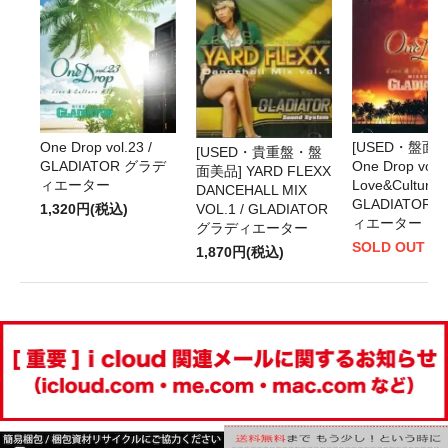
One Drop vol.23 /
[USED・盤面美
[USED・貴重盤・盤
GLADIATOR グラデ
One Drop vol.6
面美品] YARD FLEXX
ィエーター
Love&Culture M
DANCEHALL MIX
GLADIATOR
1,320円(税込)
VOL.1 / GLADIATOR
ィエーター
グラディエーター
SOLD OUT
1,870円(税込)