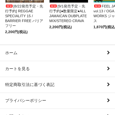
[8/22発売予定・先
[9/1発売予定・先
FEEL J
行予約] REGGAE
行予約]●数量限定●ALL
vol.13 / OGA
SPECIALITY 15 /
JAMAICAN DUBPLATE
WORKS ジ
BARRIER FREE バリア
MIX/STEREO CRAVA
ス
フリー
2,200円(税込)
1,870円(税込
2,200円(税込)
ホーム
カートを見る
特定商取引法に基づく表記
プライバシーポリシー