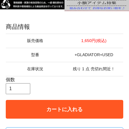
商品情報
販売価格
1,650円(税込)
型番
+GLADIATOR+USED
在庫状況
残り 1 点 売切れ間近！
個数
カートに入れる