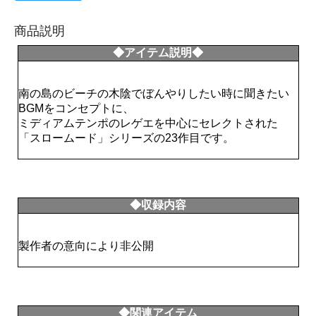
商品説明
◆アイテム説明◆
南の島のビーチの木陰でぼんやりしたい時に聞きたい
BGMをコンセプトに、
ミディアムテンポのレゲエを中心にセレクトされた
「スロームード」シリーズの23作目です。
◆収録内容
製作者の意向により非公開
◆関連アイテム