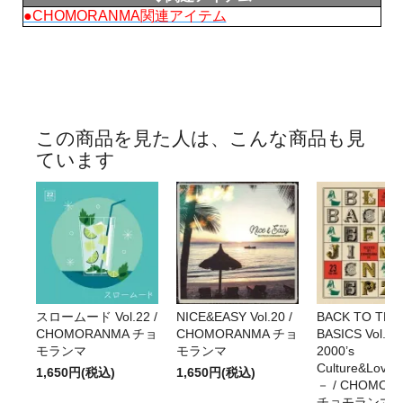
●CHOMORANMA関連アイテム
この商品を見た人は、こんな商品も見
ています
スロームード Vol.22 /
NICE&EASY Vol.20 /
BACK TO THE
CHOMORANMA チョ
CHOMORANMA チョ
BASICS Vol.2
モランマ
モランマ
2000’s
Culture&Lover
1,650円(税込)
1,650円(税込)
－ / CHOMOR
チョモランマ