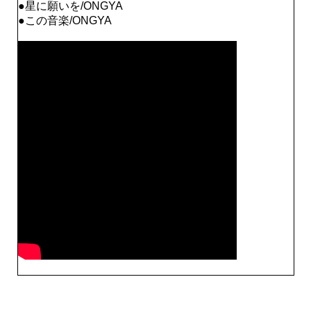
●星に願いを/ONGYA
●この音楽/ONGYA