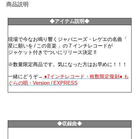
商品説明
◆アイテム説明◆
現場で今なお鳴り響くジャパニーズ・レゲエの名曲「
星に願いを / この音楽 」の 7 インチレコードが
ジャケット付きでついにリリース決定 !!
※数量限定商品です。気になった方はお早めに！！！
一緒にどうぞ→
●7インチレコード・枚数限定復刻● も
ぐらの唄・Version / EXPRESS
◆収録曲◆