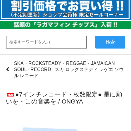
検索
SKA・ROCKSTEADY・REGGAE・JAMAICAN
SOUL - RECORD | スカ ロックステディ レゲエ ソウ
ル レコード
●7インチレコード・枚数限定● 星に願
いを・この音楽を / ONGYA