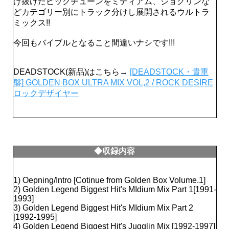
け抜けたビックチューンをミディアム、ジョグリンな
どカテゴリー別にトラック分けし展開されるウルトラ
ミックス!!
今回もバイブルとなること間違いナシです!!!
DEADSTOCK(新品)はこちら→
[DEADSTOCK・貴重
盤] GOLDEN BOX ULTRA MIX VOL,2 / ROCK DESIRE
ロックデザイヤー
◆収録内容
1) Oepning/Intro [Cotinue from Golden Box Volume.1]
2) Golden Legend Biggest Hit's MIdium Mix Part 1[1991-
1993]
3) Golden Legend Biggest Hit's MIdium Mix Part 2
[1992-1995]
4) Golden Legend Biggest Hit's Jugglin Mix [1992-1997]