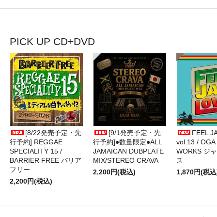
PICK UP CD+DVD
[8/22発売予定・先
[9/1発売予定・先
FEEL J
行予約] REGGAE
行予約]●数量限定●ALL
vol.13 / OGA
SPECIALITY 15 /
JAMAICAN DUBPLATE
WORKS ジ
BARRIER FREE バリア
MIX/STEREO CRAVA
ス
フリー
2,200円(税込)
1,870円(税込
2,200円(税込)