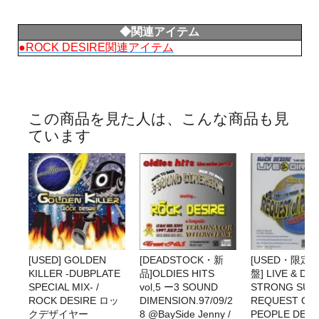
◆関連アイテム
●ROCK DESIRE関連アイテム
この商品を見た人は、こんな商品も見
ています
[USED] GOLDEN
[DEADSTOCK・新
[USED・限定
KILLER -DUBPLATE
品]OLDIES HITS
盤] LIVE & DIR
SPECIAL MIX- /
vol,5 ー3 SOUND
STRONG SURV
ROCK DESIRE ロッ
DIMENSION.97/09/2
REQUEST OF
クデザイヤー
8 @BaySide Jenny /
PEOPLE DEM P