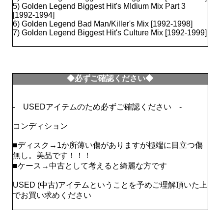
5) Golden Legend Biggest Hit's MIdium Mix Part 3
[1992-1994]
6) Golden Legend Bad Man/Killer's Mix [1992-1998]
7) Golden Legend Biggest Hit's Culture Mix [1992-1999]
◆必ずご確認ください◆
- USEDアイテムのため必ずご確認ください -
コンディション
■ディスク→1か所薄い傷がありますが極端に目立つ傷
無し。美品です！！！
■ケース→中古として考えると綺麗な方です
USED (中古)アイテムということを予めご理解頂いた上
でお買い求めください