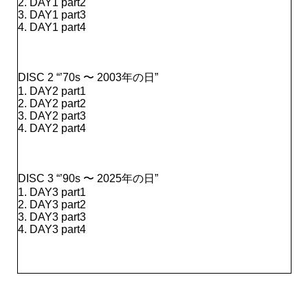
2. DAY1 part2
3. DAY1 part3
4. DAY1 part4
DISC 2 “’70s 〜 2003年の日”
1. DAY2 part1
2. DAY2 part2
3. DAY2 part3
4. DAY2 part4
DISC 3 “’90s 〜 2025年の日”
1. DAY3 part1
2. DAY3 part2
3. DAY3 part3
4. DAY3 part4