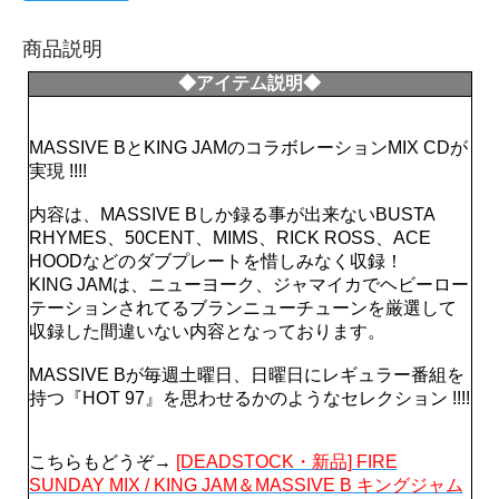
商品説明
◆アイテム説明◆
MASSIVE BとKING JAMのコラボレーションMIX CDが
実現 !!!!
内容は、MASSIVE Bしか録る事が出来ないBUSTA
RHYMES、50CENT、MIMS、RICK ROSS、ACE
HOODなどのダブプレートを惜しみなく収録！
KING JAMは、ニューヨーク、ジャマイカでヘビーロー
テーションされてるブランニューチューンを厳選して
収録した間違いない内容となっております。
MASSIVE Bが毎週土曜日、日曜日にレギュラー番組を
持つ『HOT 97』を思わせるかのようなセレクション !!!!
こちらもどうぞ→
[DEADSTOCK・新品] FIRE
SUNDAY MIX / KING JAM＆MASSIVE B キングジャム