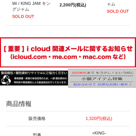
Wi / KING JAM キン
ャム
2,200円(税込)
グジャム
SOLD OUT
SOLD OUT
商品情報
販売価格
1,320円(税込)
+KING-
型番