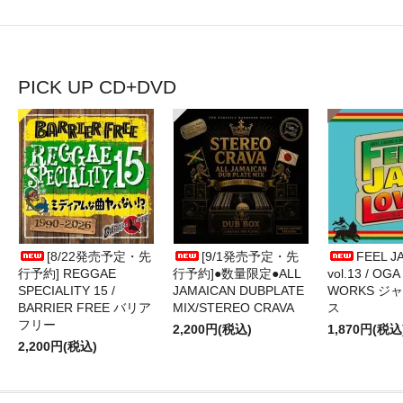
PICK UP CD+DVD
[8/22発売予定・先
[9/1発売予定・先
FEEL J
行予約] REGGAE
行予約]●数量限定●ALL
vol.13 / OGA
SPECIALITY 15 /
JAMAICAN DUBPLATE
WORKS ジ
BARRIER FREE バリア
MIX/STEREO CRAVA
ス
フリー
2,200円(税込)
1,870円(税込
2,200円(税込)