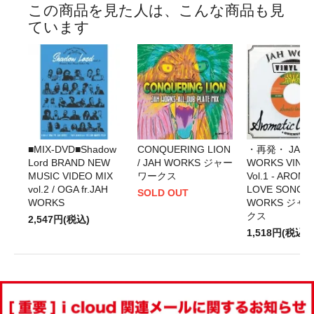
この商品を見た人は、こんな商品も見
ています
■MIX-DVD■Shadow
CONQUERING LION
・再発・ JAH
Lord BRAND NEW
/ JAH WORKS ジャー
WORKS VINYL
MUSIC VIDEO MIX
ワークス
Vol.1 - AROMA
vol.2 / OGA fr.JAH
LOVE SONGS 
SOLD OUT
WORKS
WORKS ジャ
クス
2,547円(税込)
1,518円(税込)