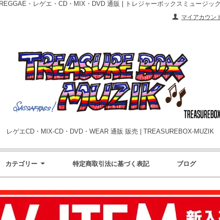
REGGAE・レゲエ・CD・MIX・DVD 通販 | トレジャーボックスミュージッ
マイアカウン
レゲエCD・MIX-CD・DVD・WEAR 通販 販売 | TREASUREBOX-MUZIK
カテゴリー
特定商取引法に基づく表記
ブログ