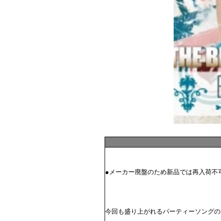
●メーカー廃盤のため新品では再入荷不可
今回も盛り上がれるパーティーソングのオ