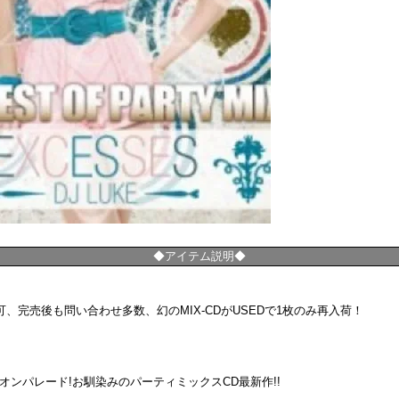
◆アイテム説明◆
、完売後も問い合わせ多数、幻のMIX-CDがUSEDで1枚のみ再入荷！
ンパレード!お馴染みのパーティミックスCD最新作!!