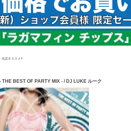
 - 当店オススメ!!
- THE BEST OF PARTY MIX - / DJ LUKE ルーク