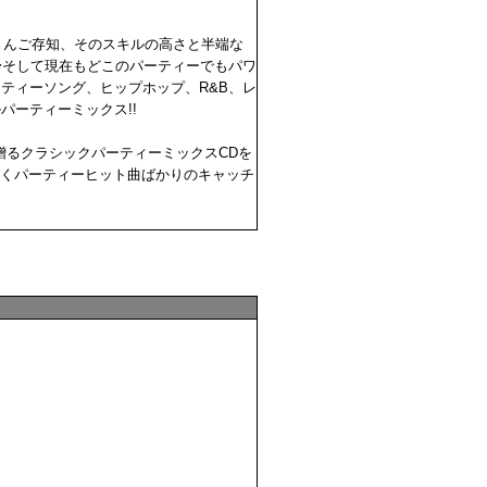
皆さんご存知、そのスキルの高さと半端な
〜そして現在もどこのパーティーでもパワ
ティーソング、ヒップホップ、R&B、レ
パーティーミックス!!
るクラシックパーティーミックスCDを
かくパーティーヒット曲ばかりのキャッチ