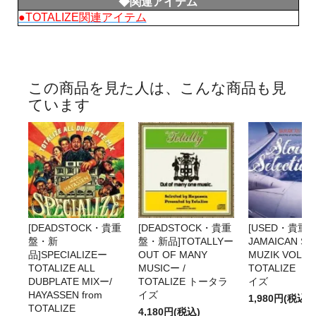
◆関連アイテム
●TOTALIZE関連アイテム
この商品を見た人は、こんな商品も見
ています
[DEADSTOCK・貴重
[DEADSTOCK・貴重
[USED・貴重盤
盤・新
盤・新品]TOTALLYー
JAMAICAN SO
品]SPECIALIZEー
OUT OF MANY
MUZIK VOL.4 /
TOTALIZE ALL
MUSICー /
TOTALIZE 
DUBPLATE MIXー/
TOTALIZE トータラ
イズ
HAYASSEN from
イズ
1,980円(税込)
TOTALIZE
4,180円(税込)