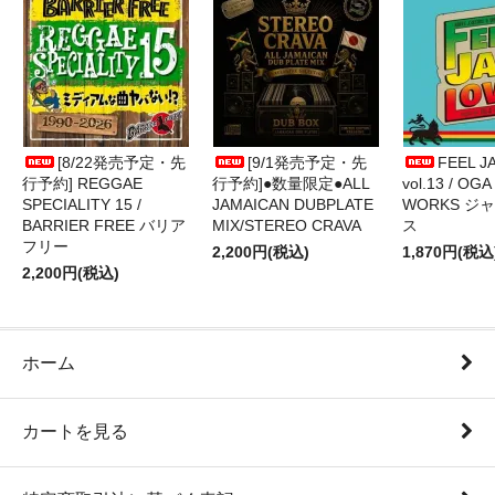
[8/22発売予定・先
[9/1発売予定・先
FEEL J
行予約] REGGAE
行予約]●数量限定●ALL
vol.13 / OGA
SPECIALITY 15 /
JAMAICAN DUBPLATE
WORKS ジ
BARRIER FREE バリア
MIX/STEREO CRAVA
ス
フリー
2,200円(税込)
1,870円(税込
2,200円(税込)
ホーム
カートを見る