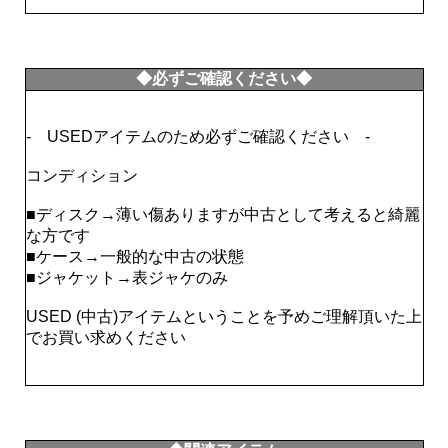
◆必ずご確認ください◆
- USEDアイテムのため必ずご確認ください -
コンディション
■ディスク→薄い傷ありますが中古として考えると綺麗
な方です
■ケース→一般的な中古の状態
■ジャケット→表ジャケのみ
USED (中古)アイテムということを予めご理解頂いた上
でお買い求めください