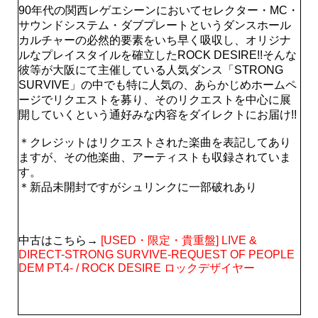
90年代の関西レゲエシーンにおいてセレクター・MC・
サウンドシステム・ダブプレートというダンスホール
カルチャーの必然的要素をいち早く吸収し、オリジナ
ルなプレイスタイルを確立したROCK DESIRE!!そんな
彼等が大阪にて主催している人気ダンス「STRONG
SURVIVE」の中でも特に人気の、あらかじめホームペ
ージでリクエストを募り、そのリクエストを中心に展
開していくという通好みな内容をダイレクトにお届け!!
＊クレジットはリクエストされた楽曲を表記してあり
ますが、その他楽曲、アーティストも収録されていま
す。
＊新品未開封ですがシュリンクに一部破れあり
中古はこちら→
[USED・限定・貴重盤] LIVE &
DIRECT-STRONG SURVIVE-REQUEST OF PEOPLE
DEM PT.4- / ROCK DESIRE ロックデザイヤー