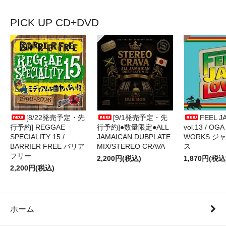
PICK UP CD+DVD
[8/22発売予定・先
[9/1発売予定・先
FEEL J
行予約] REGGAE
行予約]●数量限定●ALL
vol.13 / OGA
SPECIALITY 15 /
JAMAICAN DUBPLATE
WORKS ジ
BARRIER FREE バリア
MIX/STEREO CRAVA
ス
フリー
2,200円(税込)
1,870円(税込
2,200円(税込)
ホーム