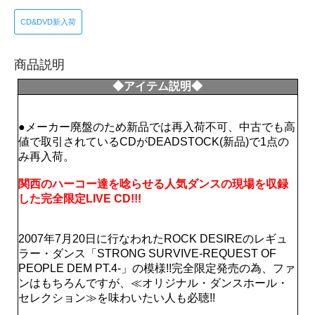
CD&DVD新入荷
商品説明
◆アイテム説明◆
●メーカー廃盤のため新品では再入荷不可、中古でも高
値で取引されているCDがDEADSTOCK(新品)で1点の
み再入荷。
関西のハーコー達を唸らせる人気ダンスの現場を収録
した完全限定LIVE CD!!!
2007年7月20日に行なわれたROCK DESIREのレギュ
ラー・ダンス「STRONG SURVIVE-REQUEST OF
PEOPLE DEM PT.4-」の模様!!完全限定発売の為、ファ
ンはもちろんですが、≪オリジナル・ダンスホール・
セレクション≫を味わいたい人も必聴!!