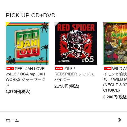
PICK UP CD+DVD
FEEL JAH LOVE
#6.5 /
WILD A
vol.13 / OGA rep. JAH
REDSPIDER レッドス
イモンと愉快
WORKS ジャーワーク
パイダー
ち - / WILD
ス
(NEGI-T & Y
2,750円(税込)
CHOICE)
1,870円(税込)
2,200円(税込
ホーム