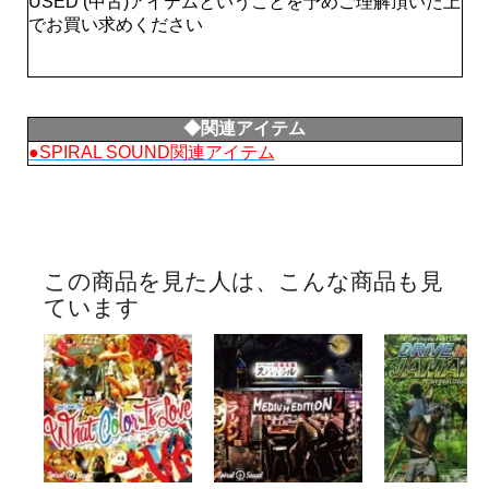
USED (中古)アイテムということを予めご理解頂いた上
でお買い求めください
◆関連アイテム
●SPIRAL SOUND関連アイテム
この商品を見た人は、こんな商品も見
ています