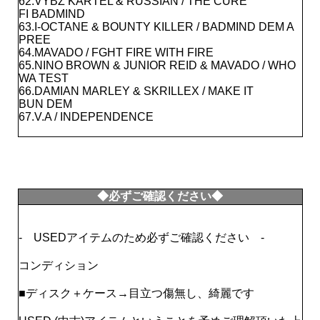
62.VYBZ KARTEL & RUSSIAN / THE CURE
FI BADMIND
63.I-OCTANE & BOUNTY KILLER / BADMIND DEM A
PREE
64.MAVADO / FGHT FIRE WITH FIRE
65.NINO BROWN & JUNIOR REID & MAVADO / WHO
WA TEST
66.DAMIAN MARLEY & SKRILLEX / MAKE IT
BUN DEM
67.V.A / INDEPENDENCE
◆必ずご確認ください◆
- USEDアイテムのため必ずご確認ください -
コンディション
■ディスク＋ケース→目立つ傷無し、綺麗です