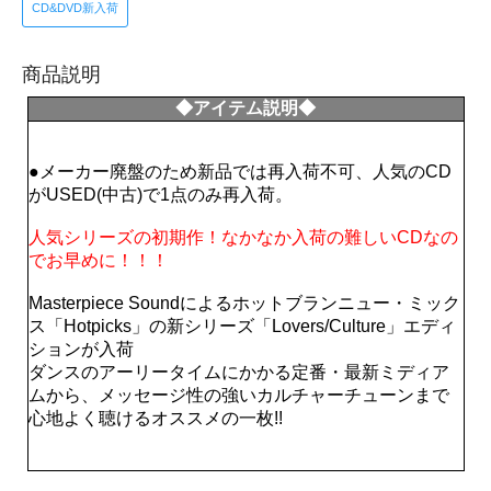
CD&DVD新入荷
商品説明
◆アイテム説明◆
●メーカー廃盤のため新品では再入荷不可、人気のCD
がUSED(中古)で1点のみ再入荷。
人気シリーズの初期作！なかなか入荷の難しいCDなの
でお早めに！！！
Masterpiece Soundによるホットブランニュー・ミック
ス「Hotpicks」の新シリーズ「Lovers/Culture」エディ
ションが入荷
ダンスのアーリータイムにかかる定番・最新ミディア
ムから、メッセージ性の強いカルチャーチューンまで
心地よく聴けるオススメの一枚!!