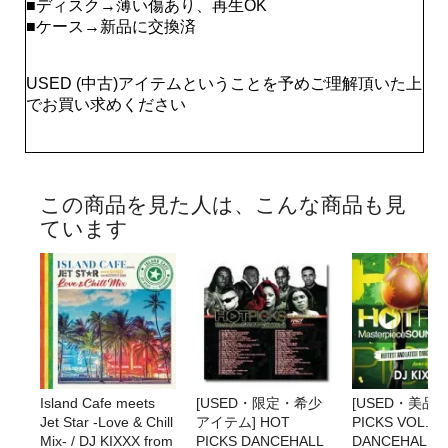
■ディスク→薄い傷あり、再生OK
■ケース→新品に交換済
USED (中古)アイテムということを予めご理解頂いた上
でお買い求めください
この商品を見た人は、こんな商品も見
ています
Island Cafe meets
[USED・限定・希少
[USED・美品] 
Jet Star -Love & Chill
アイテム] HOT
PICKS VOL.14 
Mix- / DJ KIXXX from
PICKS DANCEHALL
DANCEHALL&