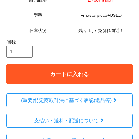
販売価格
1,760円(税込)
型番
+masterpiece+USED
在庫状況
残り 1 点 売切れ間近！
個数
カートに入れる
(重要)特定商取引法に基づく表記(返品等)
支払い・送料・配送について