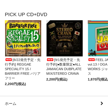
PICK UP CD+DVD
[8/22発売予定・先
[9/1発売予定・先
FEEL J
行予約] REGGAE
行予約]●数量限定●ALL
vol.13 / OGA
SPECIALITY 15 /
JAMAICAN DUBPLATE
WORKS ジ
BARRIER FREE バリア
MIX/STEREO CRAVA
ス
フリー
2,200円(税込)
1,870円(税込
2,200円(税込)
ホーム