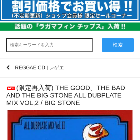
検索
REGGAE CD | レゲエ
(限定再入荷) THE GOOD、THE BAD
AND THE BIG STONE ALL DUBPLATE
MIX VOL,2 / BIG STONE