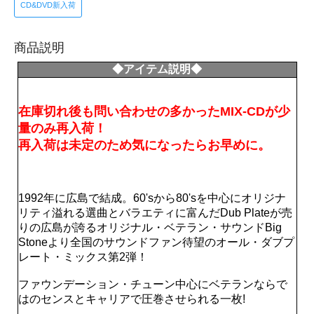
CD&DVD新入荷
商品説明
◆アイテム説明◆
在庫切れ後も問い合わせの多かったMIX-CDが少
量のみ再入荷！
再入荷は未定のため気になったらお早めに。
1992年に広島で結成。60'sから80'sを中心にオリジナ
リティ溢れる選曲とバラエティに富んだDub Plateが売
りの広島が誇るオリジナル・ベテラン・サウンドBig
Stoneより全国のサウンドファン待望のオール・ダブプ
レート・ミックス第2弾！
ファウンデーション・チューン中心にベテランならで
はのセンスとキャリアで圧巻させられる一枚!