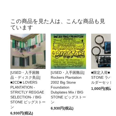
この商品を見た人は、こんな商品も見
ています
[USED・入手困難
[USED・入手困難品]
■限定入荷■ BI
品・ディスク美品]
Rockers Plantation
STONE ラバ
■2CD■ LOVERS
2002 Big Stone
ルダーセット
PLANTATION -
Foundation
1,000円(税込)
STRICTLY REGGAE
Dubplates Mix / BIG
SELECTION- / BIG
STONE ビッグストー
STONE ビッグストー
ン
ン
6,930円(税込)
6,930円(税込)