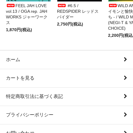
FEEL JAH LOVE
#6.5 /
WILD A
vol.13 / OGA rep. JAH
REDSPIDER レッドス
イモンと愉快
WORKS ジャーワーク
パイダー
ち - / WILD
ス
(NEGI-T & Y
2,750円(税込)
CHOICE)
1,870円(税込)
2,200円(税込
ホーム
カートを見る
特定商取引法に基づく表記
プライバシーポリシー