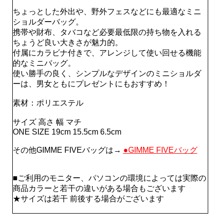
ちょっとした外出や、野外フェスなどにも最適なミニ
ショルダーバッグ。
携帯や財布、タバコなど必要最低限の持ち物を入れる
ちょうど良い大きさが魅力的。
付属にカラビナ付きで、アレンジして使い回せる機能
的なミニバッグ。
使い勝手の良く、シンプルなデザインのミニショルダ
ーは、男女ともにプレゼントにもおすすめ！
素材：ポリエステル
サイズ 高さ 幅 マチ
ONE SIZE 19cm 15.5cm 6.5cm
その他GIMME FIVEバッグは→
●GIMME FIVEバッグ
■ご利用のモニター、パソコンの環境によっては実際の
商品カラーと若干の違いがある場合もございます
★サイズは若干 前後する場合がございます