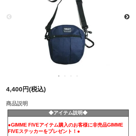
4,400円(税込)
商品説明
◆アイテム説明◆
●GIMME FIVEアイテム購入のお客様に非売品GIMME
FIVEステッカーをプレゼント！●