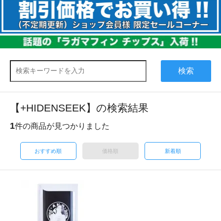
検索
【+HIDENSEEK】の検索結果
1
件の商品が見つかりました
おすすめ順
価格順
新着順