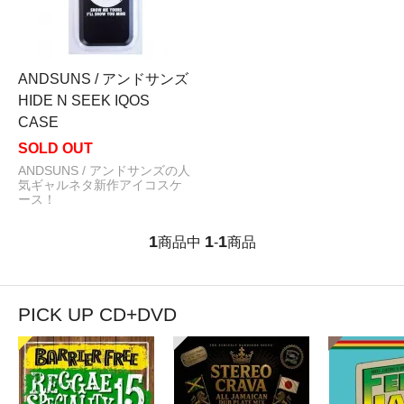
ANDSUNS / アンドサンズ
HIDE N SEEK IQOS
CASE
SOLD OUT
ANDSUNS / アンドサンズの人
気ギャルネタ新作アイコスケ
ース！
1
1
1
商品中
-
商品
PICK UP CD+DVD